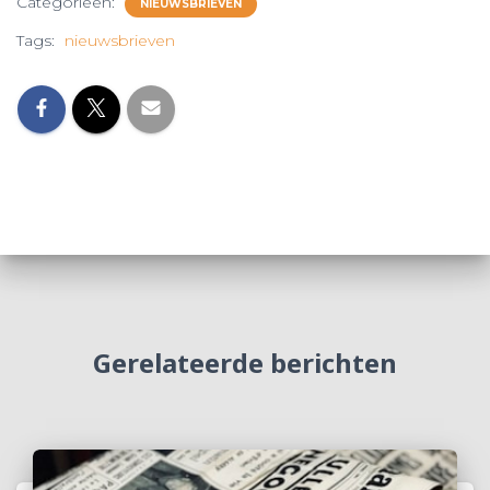
Categorieën:
NIEUWSBRIEVEN
Tags:
nieuwsbrieven
Gerelateerde berichten