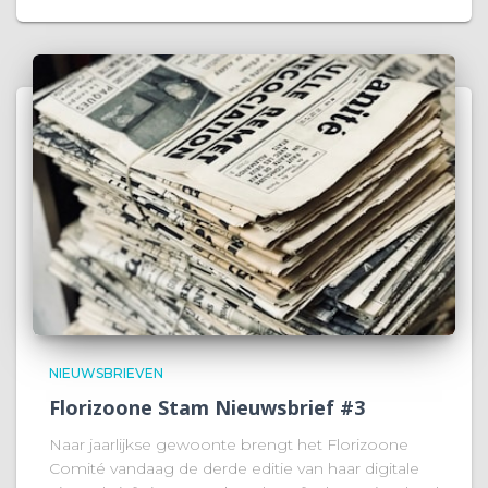
NIEUWSBRIEVEN
Florizoone Stam Nieuwsbrief #3
Naar jaarlijkse gewoonte brengt het Florizoone
Comité vandaag de derde editie van haar digitale