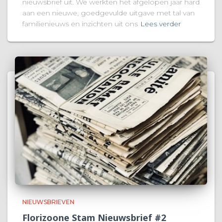
nieuwsbrief uit. We werkten het afgelopen jaar hard
aan een nieuwe, goedgevulde uitgave met tal van
familienieuws en inzichten uit ons
Lees verder
NIEUWSBRIEVEN
Florizoone Stam Nieuwsbrief #2