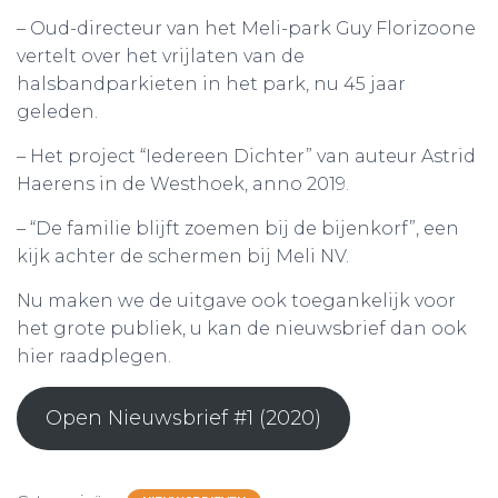
– Oud-directeur van het Meli-park Guy Florizoone
vertelt over het vrijlaten van de
halsbandparkieten in het park, nu 45 jaar
geleden.
– Het project “Iedereen Dichter” van auteur Astrid
Haerens in de Westhoek, anno 2019.
– “De familie blijft zoemen bij de bijenkorf”, een
kijk achter de schermen bij Meli NV.
Nu maken we de uitgave ook toegankelijk voor
het grote publiek, u kan de nieuwsbrief dan ook
hier raadplegen.
Open Nieuwsbrief #1 (2020)