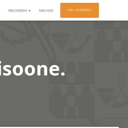
NIEUWSBRIEF
BRONNEN
NIEUWS
isoone.