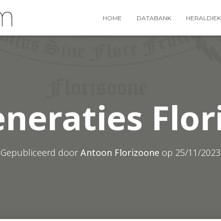
HOME
DATABANK
HERALDIEK
eneraties Flor
Gepubliceerd door
Antoon Florizoone
op
25/11/2023