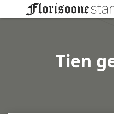
Tien g