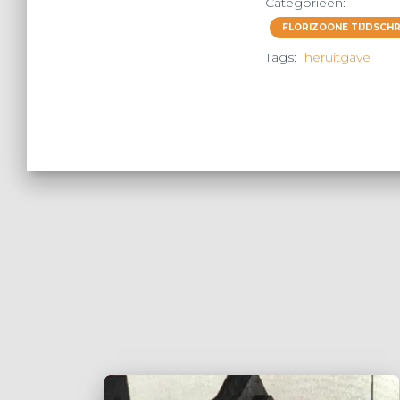
Categorieën:
FLORIZOONE TIJDSCHRI
Tags:
heruitgave